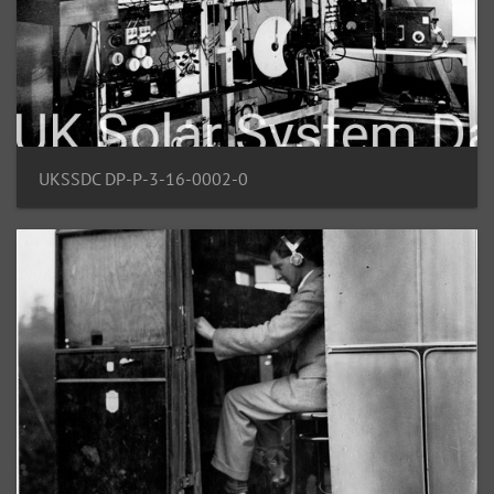
UKSSDC DP-P-3-16-0002-0