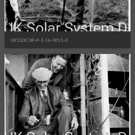
UKSSDC DP-P-3-16-0013-0